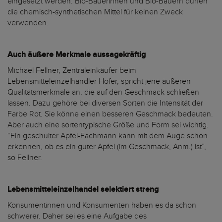
eingesetzt werden. Bio-Bäuerinnen und Bio-Bauern dürfen
die chemisch-synthetischen Mittel für keinen Zweck
verwenden.
Auch äußere Merkmale aussagekräftig
Michael Fellner, Zentraleinkäufer beim
Lebensmitteleinzelhändler Hofer, spricht jene äußeren
Qualitätsmerkmale an, die auf den Geschmack schließen
lassen. Dazu gehöre bei diversen Sorten die Intensität der
Farbe Rot. Sie könne einen besseren Geschmack bedeuten.
Aber auch eine sortentypische Größe und Form sei wichtig.
“Ein geschulter Apfel-Fachmann kann mit dem Auge schon
erkennen, ob es ein guter Apfel (im Geschmack, Anm.) ist”,
so Fellner.
Lebensmitteleinzelhandel selektiert streng
Konsumentinnen und Konsumenten haben es da schon
schwerer. Daher sei es eine Aufgabe des