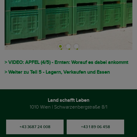
> VIDEO: APFEL (4/5) - Ernten: Worauf es dabei ankommt
> Weiter zu Teil 5 - Lagern, Verkaufen und Essen
Land schafft Leben
1010 Wien | Schwarzenbergstraße 8/1
+43 3687 24 008
+43 1 89 06 458