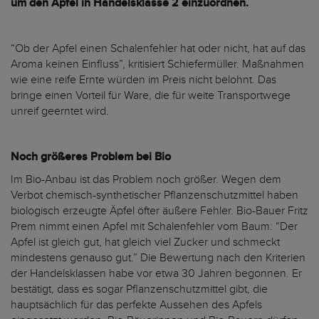
um den Apfel in Handelsklasse 2 einzuordnen.
“Ob der Apfel einen Schalenfehler hat oder nicht, hat auf das
Aroma keinen Einfluss”, kritisiert Schiefermüller. Maßnahmen
wie eine reife Ernte würden im Preis nicht belohnt. Das
bringe einen Vorteil für Ware, die für weite Transportwege
unreif geerntet wird.
Noch größeres Problem bei Bio
Im Bio-Anbau ist das Problem noch größer. Wegen dem
Verbot chemisch-synthetischer Pflanzenschutzmittel haben
biologisch erzeugte Äpfel öfter äußere Fehler. Bio-Bauer Fritz
Prem nimmt einen Apfel mit Schalenfehler vom Baum: “Der
Apfel ist gleich gut, hat gleich viel Zucker und schmeckt
mindestens genauso gut.” Die Bewertung nach den Kriterien
der Handelsklassen habe vor etwa 30 Jahren begonnen. Er
bestätigt, dass es sogar Pflanzenschutzmittel gibt, die
hauptsächlich für das perfekte Aussehen des Apfels