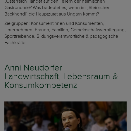
„Österreich“ landet auf den Tellern der heimischen
Gastronomie? Was bedeutet es, wenn im „Steirischen
Backhendl“ die Hauptzutat aus Ungarn kommt?
Zielgruppen: Konsumentinnen und Konsumenten,
Unternehmen, Frauen, Familien, Gemeinschaftsverpflegung,
Sporttreibende, Bildungsverantwortliche & pädagogische
Fachkräfte
Anni Neudorfer
Landwirtschaft, Lebensraum &
Konsumkompetenz