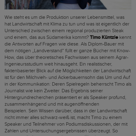
Wie steht es um die Produktion unserer Lebensmittel, was
hat Landwirtschaft mit Klima zu tun und was ist eigentlich der
Unterschied zwischen einem regional produzierten Steak
und einem, das aus Südamerika kommt?
Timo Küntzle
kennt
die Antworten auf Fragen wie diese. Als Diplom-Bauer mit
dem nötigen „Landverstand“ füllt er ganze Bücher mit Know-
How, das über theoretisches Fachwissen aus seinem Agrar-
Ingenieursstudium weit hinausgeht. Ein realistischer,
faktenbasierter Blick auf die Möglichkeiten der Landwirtschaft
ist für den Milchvieh- und Ackerbauernsohn das Um und Auf
in der Kommunikation: Deren Spielregeln beherrscht Timo als
Journalist wie kein Zweiter. Das Ergebnis seiner
Hintergrundrecherchen präsentiert er als Speaker profund,
zusammenhängend und mit augenöffnenden
Beispielen. Sein Wissen darüber, dass in der Landwirtschaft
nicht immer alles schwarz-weiß ist, macht Timo zu einem
Speaker und Teilnehmer von Podiumsdiskussionen, der mit
Zahlen und Untersuchungsergebnissen überzeugt. So