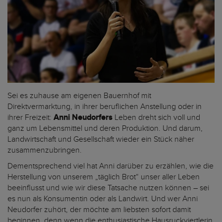
Sei es zuhause am eigenen Bauernhof mit
Direktvermarktung, in ihrer beruflichen Anstellung oder in
ihrer Freizeit:
Anni Neudorfers
Leben dreht sich voll und
ganz um Lebensmittel und deren Produktion. Und darum,
Landwirtschaft und Gesellschaft wieder ein Stück näher
zusammenzubringen.
Dementsprechend viel hat Anni darüber zu erzählen, wie die
Herstellung von unserem „täglich Brot“ unser aller Leben
beeinflusst und wie wir diese Tatsache nutzen können – sei
es nun als Konsumentin oder als Landwirt. Und wer Anni
Neudorfer zuhört, der möchte am liebsten sofort damit
beginnen, denn wenn die enthusiastische Hausruckviertlerin