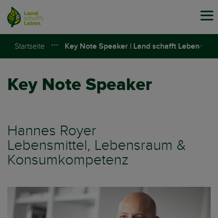
Tog
navi
Startseite
Key Note Speaker | Land schafft Leben
Key Note Speaker
Hannes Royer
Lebensmittel, Lebensraum &
Konsumkompetenz