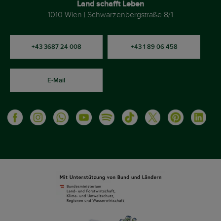
Land schafft Leben
1010 Wien | Schwarzenbergstraße 8/1
+43 3687 24 008
+43 1 89 06 458
E-Mail