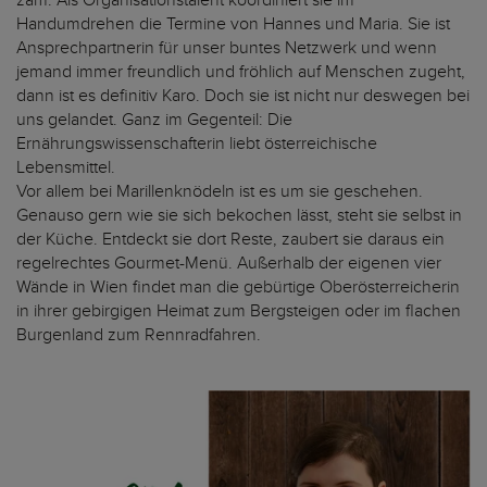
zam. Als Organisationstalent koordiniert sie im
Handumdrehen die Termine von Hannes und Maria. Sie ist
Ansprechpartnerin für unser buntes Netzwerk und wenn
jemand immer freundlich und fröhlich auf Menschen zugeht,
dann ist es definitiv Karo. Doch sie ist nicht nur deswegen bei
uns gelandet. Ganz im Gegenteil: Die
Ernährungswissenschafterin liebt österreichische
Lebensmittel.
Vor allem bei Marillenknödeln ist es um sie geschehen.
Genauso gern wie sie sich bekochen lässt, steht sie selbst in
der Küche. Entdeckt sie dort Reste, zaubert sie daraus ein
regelrechtes Gourmet-Menü. Außerhalb der eigenen vier
Wände in Wien findet man die gebürtige Oberösterreicherin
in ihrer gebirgigen Heimat zum Bergsteigen oder im flachen
Burgenland zum Rennradfahren.