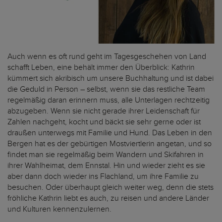
Auch wenn es oft rund geht im Tagesgeschehen von Land
schafft Leben, eine behält immer den Überblick: Kathrin
kümmert sich akribisch um unsere Buchhaltung und ist dabei
die Geduld in Person – selbst, wenn sie das restliche Team
regelmäßig daran erinnern muss, alle Unterlagen rechtzeitig
abzugeben. Wenn sie nicht gerade ihrer Leidenschaft für
Zahlen nachgeht, kocht und bäckt sie sehr gerne oder ist
draußen unterwegs mit Familie und Hund. Das Leben in den
Bergen hat es der gebürtigen Mostviertlerin angetan, und so
findet man sie regelmäßig beim Wandern und Skifahren in
ihrer Wahlheimat, dem Ennstal. Hin und wieder zieht es sie
aber dann doch wieder ins Flachland, um ihre Familie zu
besuchen. Oder überhaupt gleich weiter weg, denn die stets
fröhliche Kathrin liebt es auch, zu reisen und andere Länder
und Kulturen kennenzulernen.