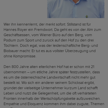
Wer ihn kennenlernt, der merkt sofort: Stillstand ist für
Hannes Royer ein Fremdwort. Da geht es von der Alm zum
Geschäftsessen, vom Wiener Büro auf den Berg, vom
Podium zum Sport und zurück auf den Hof zu den drei
Töchtern. Doch egal, was der leidenschaftliche Berg- und
Biobauer macht: Er tut es aus vollster Überzeugung und
ohne Kompromisse.
Den 800 Jahre alten elterlichen Hof hat er schon mit 21
übernommen – um etliche Jahre später festzustellen, dass
es um die österreichische Landwirtschaft nicht mehr gut
bestellt ist. Wo sich ein anderer seinem Schicksal ergibt,
gründet der vielseitige Unternehmer kurzum Land schafft
Leben und nutzt die Gelegenheit, um die oft verhärteten
Fronten innerhalb der Wertschöpfungskette aufzuweichen.
Empathie und Eloquenz kommen ihm dabei zugute, Themen