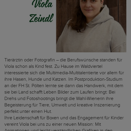
Tierärztin oder Fotografin – die Berufswünsche standen für
Viola schon als Kind fest. Zu Hause im Waldviertel
interessierte sich die Multimedia-Multitalentierte vor allem für
ihre Hasen, Hunde und Katzen. Im Postproduktion-Studium
an der FH St. Pölten lernte sie dann das Handwerk, mit dem
sie bei Land schafft Leben Bilder zum Laufen bringt: Bei
Drehs und Fotoshootings bringt die Wahl-Wienerin ihre
Begeisterung für Tiere, Umwelt und kreative Inszenierung
perfekt unter einen Hut.
Ihre Leidenschaft für Boxen und das Engagement für Kinder
vereint Viola bei uns zu einer neuen Mission: Mit
Animationen und leicht verständlichen Grafiken in den