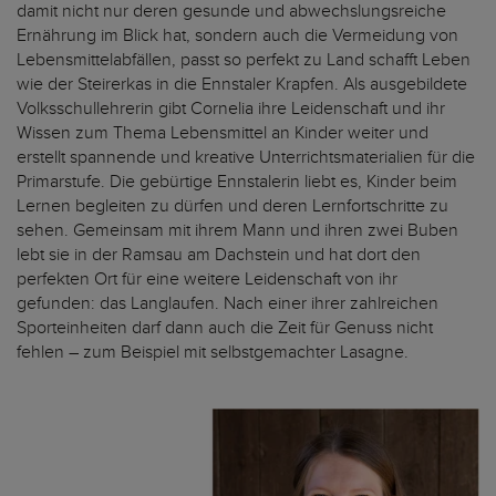
damit nicht nur deren gesunde und abwechslungsreiche
Ernährung im Blick hat, sondern auch die Vermeidung von
Lebensmittelabfällen, passt so perfekt zu Land schafft Leben
wie der Steirerkas in die Ennstaler Krapfen. Als ausgebildete
Volksschullehrerin gibt Cornelia ihre Leidenschaft und ihr
Wissen zum Thema Lebensmittel an Kinder weiter und
erstellt spannende und kreative Unterrichtsmaterialien für die
Primarstufe. Die gebürtige Ennstalerin liebt es, Kinder beim
Lernen begleiten zu dürfen und deren Lernfortschritte zu
sehen. Gemeinsam mit ihrem Mann und ihren zwei Buben
lebt sie in der Ramsau am Dachstein und hat dort den
perfekten Ort für eine weitere Leidenschaft von ihr
gefunden: das Langlaufen. Nach einer ihrer zahlreichen
Sporteinheiten darf dann auch die Zeit für Genuss nicht
fehlen – zum Beispiel mit selbstgemachter Lasagne.