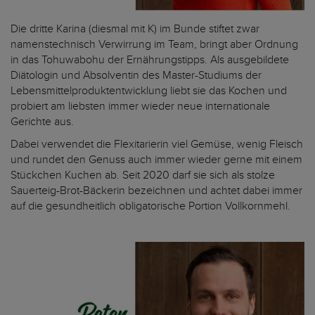
Die dritte Karina (diesmal mit K) im Bunde stiftet zwar
namenstechnisch Verwirrung im Team, bringt aber Ordnung
in das Tohuwabohu der Ernährungstipps. Als ausgebildete
Diätologin und Absolventin des Master-Studiums der
Lebensmittelproduktentwicklung liebt sie das Kochen und
probiert am liebsten immer wieder neue internationale
Gerichte aus.
Dabei verwendet die Flexitarierin viel Gemüse, wenig Fleisch
und rundet den Genuss auch immer wieder gerne mit einem
Stückchen Kuchen ab. Seit 2020 darf sie sich als stolze
Sauerteig-Brot-Bäckerin bezeichnen und achtet dabei immer
auf die gesundheitlich obligatorische Portion Vollkornmehl.