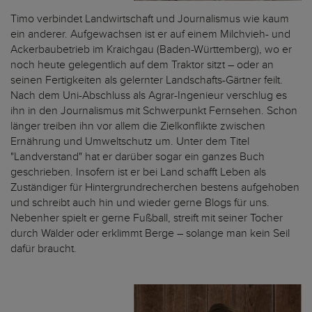
Timo verbindet Landwirtschaft und Journalismus wie kaum
ein anderer. Aufgewachsen ist er auf einem Milchvieh- und
Ackerbaubetrieb im Kraichgau (Baden-Württemberg), wo er
noch heute gelegentlich auf dem Traktor sitzt – oder an
seinen Fertigkeiten als gelernter Landschafts-Gärtner feilt.
Nach dem Uni-Abschluss als Agrar-Ingenieur verschlug es
ihn in den Journalismus mit Schwerpunkt Fernsehen. Schon
länger treiben ihn vor allem die Zielkonflikte zwischen
Ernährung und Umweltschutz um. Unter dem Titel
"Landverstand" hat er darüber sogar ein ganzes Buch
geschrieben. Insofern ist er bei Land schafft Leben als
Zuständiger für Hintergrundrecherchen bestens aufgehoben
und schreibt auch hin und wieder gerne Blogs für uns.
Nebenher spielt er gerne Fußball, streift mit seiner Tocher
durch Wälder oder erklimmt Berge – solange man kein Seil
dafür braucht.