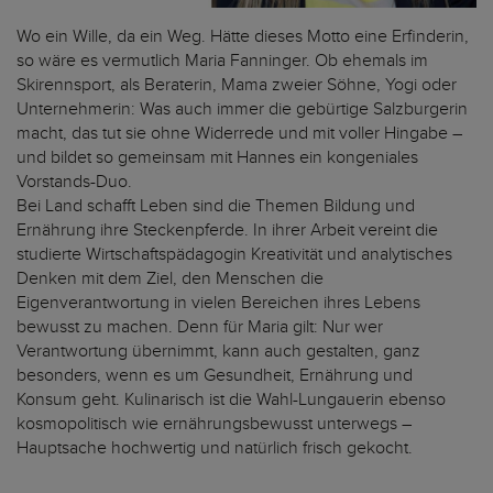
Wo ein Wille, da ein Weg. Hätte dieses Motto eine Erfinderin,
so wäre es vermutlich Maria Fanninger. Ob ehemals im
Skirennsport, als Beraterin, Mama zweier Söhne, Yogi oder
Unternehmerin: Was auch immer die gebürtige Salzburgerin
macht, das tut sie ohne Widerrede und mit voller Hingabe –
und bildet so gemeinsam mit Hannes ein kongeniales
Vorstands-Duo.
Bei Land schafft Leben sind die Themen Bildung und
Ernährung ihre Steckenpferde. In ihrer Arbeit vereint die
studierte Wirtschaftspädagogin Kreativität und analytisches
Denken mit dem Ziel, den Menschen die
Eigenverantwortung in vielen Bereichen ihres Lebens
bewusst zu machen. Denn für Maria gilt: Nur wer
Verantwortung übernimmt, kann auch gestalten, ganz
besonders, wenn es um Gesundheit, Ernährung und
Konsum geht. Kulinarisch ist die Wahl-Lungauerin ebenso
kosmopolitisch wie ernährungsbewusst unterwegs –
Hauptsache hochwertig und natürlich frisch gekocht.