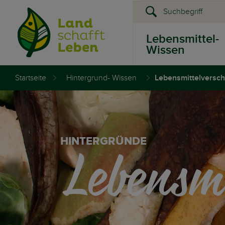
Lebensmittel-
Wissen
Startseite
Hintergrund- Wissen
Lebensmittelvers
Presse &
Events
Lebensm
HINTERGRÜNDE