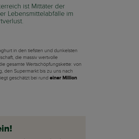
rreich ist Mittäter der
r Lebensmittelabfälle im
tverlust.
ghurt in den tiefsten und dunkelsten
chaft, die massiv wertvolle
die gesamte Wertschöpfungskette: von
ng, den Supermarkt bis zu uns nach
iegt geschätzt bei rund
einer Million
in!