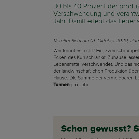
30 bis 40 Prozent der produzi
Verschwendung und verantwor
Jahr. Damit erlebt das Lebens
Veröffentlicht am 01. Oktober 2020, akt
Wer kennt es nicht? Ein, zwei schrumpel
Ecken des Kühlschranks: Zuhause lassen 
Lebensmittel verschwendet. Und das ni
der landwirtschaftlichen Produktion übe
Hause. Die Summe der vermeidbaren Lebe
Tonnen
pro Jahr.
Schon gewusst? So