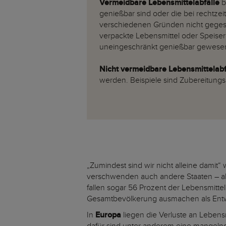
Vermeidbare Lebensmittelabfälle
b
genießbar sind oder die bei rechtz
verschiedenen Gründen nicht geges
verpackte Lebensmittel oder Speise
uneingeschränkt genießbar gewese
Nicht vermeidbare Lebensmittelab
werden. Beispiele sind Zubereitung
„Zumindest sind wir nicht alleine damit
verschwenden auch andere Staaten – all
fallen sogar 56 Prozent der Lebensmittel
Gesamtbevölkerung ausmachen als Entw
In
Europa
liegen die Verluste an Leben