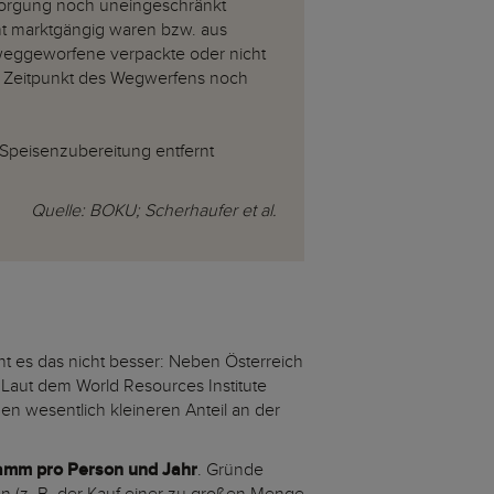
tsorgung noch uneingeschränkt
ht marktgängig waren bzw. aus
weggeworfene verpackte oder nicht
m Zeitpunkt des Wegwerfens noch
 Speisenzubereitung entfernt
Quelle: BOKU; Scherhaufer et al.
ht es das nicht besser: Neben Österreich
 Laut dem World Resources Institute
nen wesentlich kleineren Anteil an der
ramm pro Person und Jahr
. Gründe