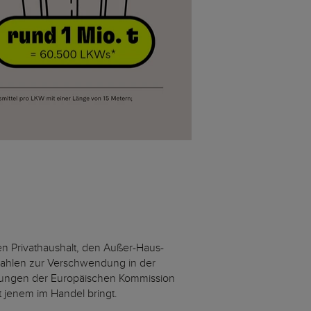
den Privathaushalt, den Außer-Haus-
 Zahlen zur Verschwendung in der
hätzungen der Europäischen Kommission
t jenem im Handel bringt.