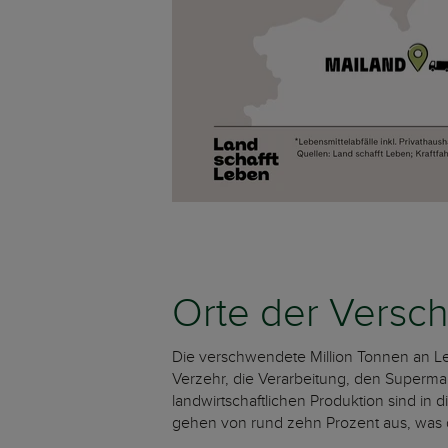
Orte der Versc
Die verschwendete Million Tonnen an Leb
Verzehr, die Verarbeitung, den Supermar
landwirtschaftlichen Produktion sind in
gehen von rund zehn Prozent aus, was de