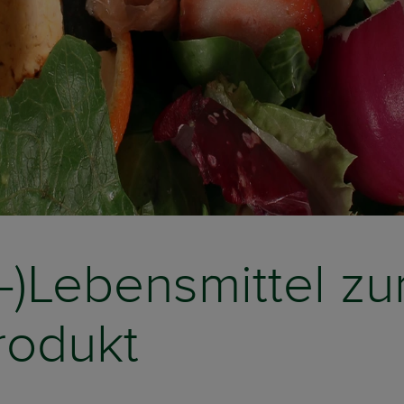
-)Lebensmittel z
rodukt