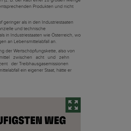
 (z. B. der Kauf einer zu großen Menge
 entsprechenden Produkten und nicht
geringer als in den Industriestaaten
anzielle und technische
 in Industriestaaten wie Österreich, wo
gen an Lebensmittelabfall an.
ang der Wertschöpfungskette, also von
ebensmittel zwischen acht und zehn
ent der Treibhausgasemissionen
elabfall ein eigener Staat, hätte er