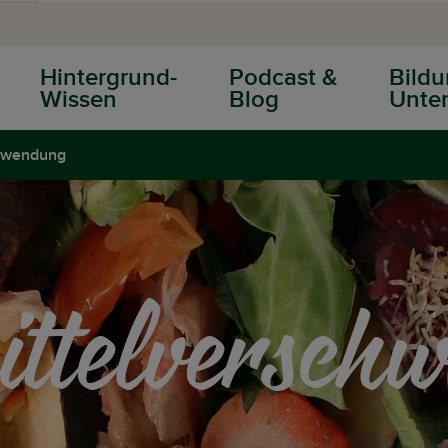
Hintergrund-
Podcast &
Bildu
Wissen
Blog
Unter
chwendung
ittelversch