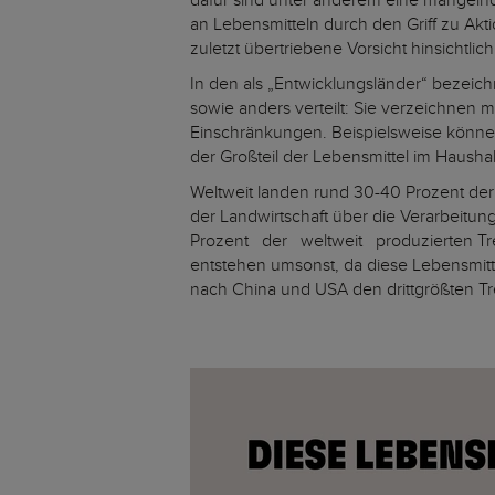
dafür sind unter anderem eine mangeln
an Lebensmitteln durch den Griff zu Ak
zuletzt übertriebene Vorsicht hinsichtli
In den als „Entwicklungsländer“ bezeich
sowie anders verteilt: Sie verzeichnen m
Einschränkungen. Beispielsweise können
der Großteil der Lebensmittel im Haushal
Weltweit landen rund 30-40 Prozent der
der Landwirtschaft über die Verarbeit
Prozent der weltweit produzierten 
entstehen umsonst, da diese Lebensmittel
nach China und USA den drittgrößten T