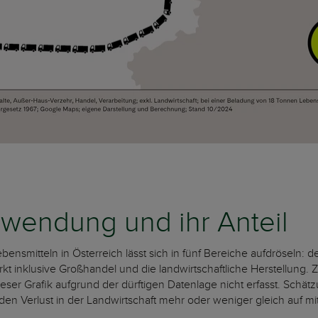
hwendung und ihr Anteil
ensmitteln in Österreich lässt sich in fünf Bereiche aufdröseln: 
kt inklusive Großhandel und die landwirtschaftliche Herstellung.
 dieser Grafik aufgrund der dürftigen Datenlage nicht erfasst. Sc
n Verlust in der Landwirtschaft mehr oder weniger gleich auf mi