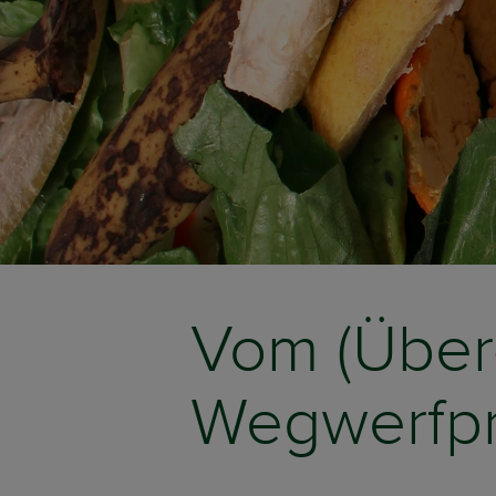
Vom (Über
Wegwerfp