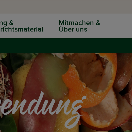
ng &
Mitmachen &
richtsmaterial
Über uns
wendung