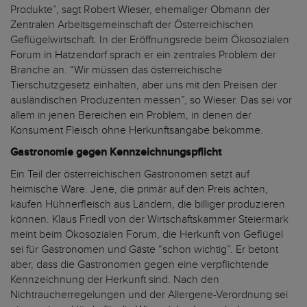
Produkte”, sagt Robert Wieser, ehemaliger Obmann der
Zentralen Arbeitsgemeinschaft der Österreichischen
Geflügelwirtschaft. In der Eröffnungsrede beim Ökosozialen
Forum in Hatzendorf sprach er ein zentrales Problem der
Branche an. “Wir müssen das österreichische
Tierschutzgesetz einhalten, aber uns mit den Preisen der
ausländischen Produzenten messen”, so Wieser. Das sei vor
allem in jenen Bereichen ein Problem, in denen der
Konsument Fleisch ohne Herkunftsangabe bekomme.
Gastronomie gegen Kennzeichnungspflicht
Ein Teil der österreichischen Gastronomen setzt auf
heimische Ware. Jene, die primär auf den Preis achten,
kaufen Hühnerfleisch aus Ländern, die billiger produzieren
können. Klaus Friedl von der Wirtschaftskammer Steiermark
meint beim Ökosozialen Forum, die Herkunft von Geflügel
sei für Gastronomen und Gäste “schon wichtig”. Er betont
aber, dass die Gastronomen gegen eine verpflichtende
Kennzeichnung der Herkunft sind. Nach den
Nichtraucherregelungen und der Allergene-Verordnung sei