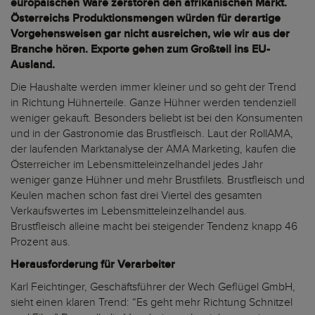
europäischen Ware zerstören den afrikanischen Markt.
Österreichs Produktionsmengen würden für derartige
Vorgehensweisen gar nicht ausreichen, wie wir aus der
Branche hören. Exporte gehen zum Großteil ins EU-
Ausland.
Die Haushalte werden immer kleiner und so geht der Trend
in Richtung Hühnerteile. Ganze Hühner werden tendenziell
weniger gekauft. Besonders beliebt ist bei den Konsumenten
und in der Gastronomie das Brustfleisch. Laut der RollAMA,
der laufenden Marktanalyse der AMA Marketing, kaufen die
Österreicher im Lebensmitteleinzelhandel jedes Jahr
weniger ganze Hühner und mehr Brustfilets. Brustfleisch und
Keulen machen schon fast drei Viertel des gesamten
Verkaufswertes im Lebensmitteleinzelhandel aus.
Brustfleisch alleine macht bei steigender Tendenz knapp 46
Prozent aus.
Herausforderung für Verarbeiter
Karl Feichtinger, Geschäftsführer der Wech Geflügel GmbH,
sieht einen klaren Trend: “Es geht mehr Richtung Schnitzel