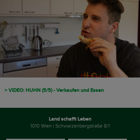
> VIDEO: HUHN (5/5) - Verkaufen und Essen
Land schafft Leben
1010 Wien | Schwarzenbergstraße 8/1