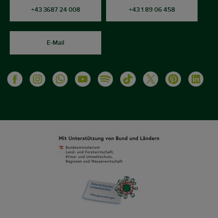
+43 3687 24 008
+43 1 89 06 458
E-Mail