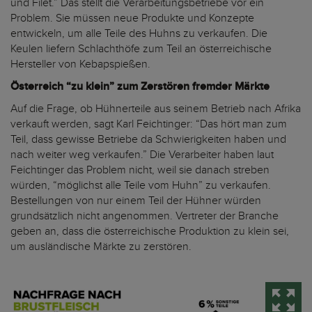
und Filet.” Das stellt die Verarbeitungsbetriebe vor ein
Problem. Sie müssen neue Produkte und Konzepte
entwickeln, um alle Teile des Huhns zu verkaufen. Die
Keulen liefern Schlachthöfe zum Teil an österreichische
Hersteller von Kebapspießen.
Österreich “zu klein” zum Zerstören fremder Märkte
Auf die Frage, ob Hühnerteile aus seinem Betrieb nach Afrika
verkauft werden, sagt Karl Feichtinger: “Das hört man zum
Teil, dass gewisse Betriebe da Schwierigkeiten haben und
nach weiter weg verkaufen.” Die Verarbeiter haben laut
Feichtinger das Problem nicht, weil sie danach streben
würden, “möglichst alle Teile vom Huhn” zu verkaufen.
Bestellungen von nur einem Teil der Hühner würden
grundsätzlich nicht angenommen. Vertreter der Branche
geben an, dass die österreichische Produktion zu klein sei,
um ausländische Märkte zu zerstören.