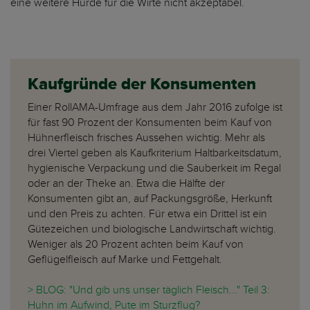
eine weitere Hürde für die Wirte nicht akzeptabel.
Kaufgründe der Konsumenten
Einer RollAMA-Umfrage aus dem Jahr 2016 zufolge ist
für fast 90 Prozent der Konsumenten beim Kauf von
Hühnerfleisch frisches Aussehen wichtig. Mehr als
drei Viertel geben als Kaufkriterium Haltbarkeitsdatum,
hygienische Verpackung und die Sauberkeit im Regal
oder an der Theke an. Etwa die Hälfte der
Konsumenten gibt an, auf Packungsgröße, Herkunft
und den Preis zu achten. Für etwa ein Drittel ist ein
Gütezeichen und biologische Landwirtschaft wichtig.
Weniger als 20 Prozent achten beim Kauf von
Geflügelfleisch auf Marke und Fettgehalt.
> BLOG: "Und gib uns unser täglich Fleisch..." Teil 3:
Huhn im Aufwind, Pute im Sturzflug?