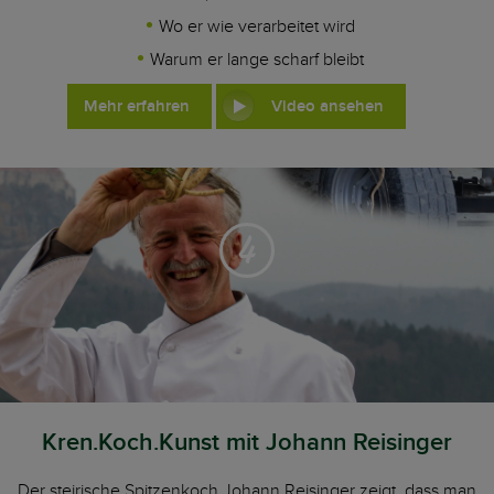
Wo er wie verarbeitet wird
Warum er lange scharf bleibt
Mehr erfahren
Video ansehen
4
Kren.Koch.Kunst mit Johann Reisinger
Der steirische Spitzenkoch Johann Reisinger zeigt, dass man