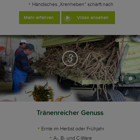
Händisches „Krenheben“ schärft nach
Mehr erfahren
Video ansehen
3
Tränenreicher Genuss
Ernte im Herbst oder Frühjahr
A-, B- und C-Ware