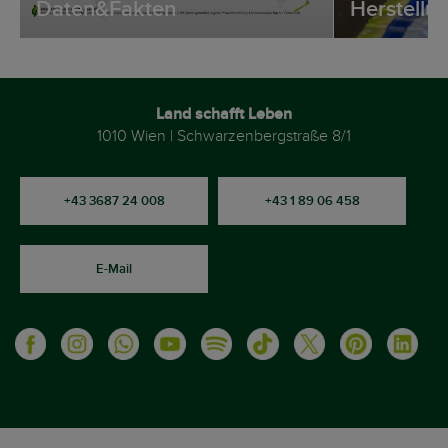
Daten&Fakten
Herstellu
Land schafft Leben
1010 Wien | Schwarzenbergstraße 8/1
+43 3687 24 008
+43 1 89 06 458
E-Mail