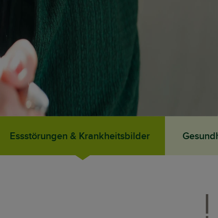
Essstörungen & Krankheitsbilder
Gesundh