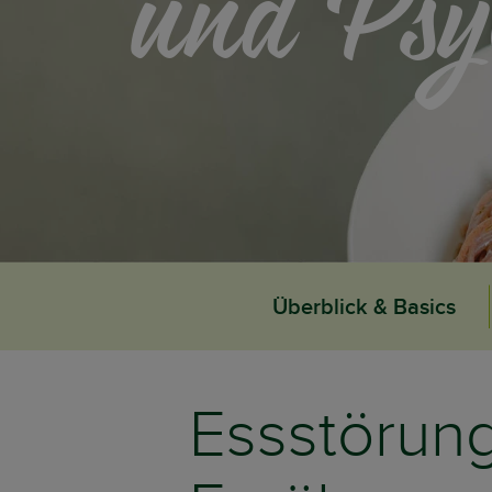
und Psy
Überblick & Basics
Essstörun