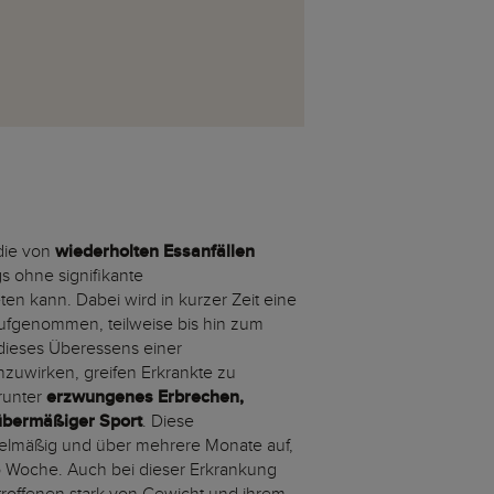
 die von
wiederholten Essanfällen
gs ohne signifikante
en kann. Dabei wird in kurzer Zeit eine
fgenommen, teilweise bis hin zum
 dieses Überessens einer
uwirken, greifen Erkrankte zu
runter
erzwungenes Erbrechen,
 übermäßiger Sport
. Diese
gelmäßig und über mehrere Monate auf,
o Woche. Auch bei dieser Erkrankung