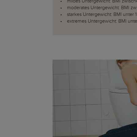
• mildes Untergewicht: BMI zwische
• moderates Untergewicht: BMI zwis
• starkes Untergewicht: BMI unter 
• extremes Untergewicht: BMI unte