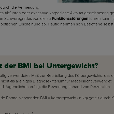
 durch die Vermeidung
es Abführen oder exzessive körperliche Aktivität gezielt niedrig 
en Schweregrades vor, die zu
Funktionsstörungen
führen kann. 
optischen Erscheinung ab. Häufig nehmen sich Betroffene selbst als
lt der BMI bei Untergewicht?
äufig verwendetes Maß zur Beurteilung des Körpergewichts, das d
 nicht als alleiniges Diagnosekriterium für Magersucht verwendet, 
nd Jugendlichen erfolgt die Bewertung anhand von Perzentilen.
e Formel verwendet: BMI = Körpergewicht (in kg) geteilt durch 