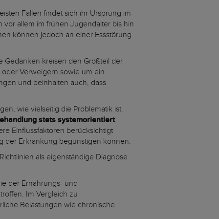
eisten Fällen findet sich ihr Ursprung im
vor allem im frühen Jugendalter bis hin
chen können jedoch an einer Essstörung
re Gedanken kreisen den Großteil der
n oder Verweigern sowie um ein
ngen und beinhalten auch, dass
gen, wie vielseitig die Problematik ist.
ehandlung stets systemorientiert
e Einflussfaktoren berücksichtigt
ng der Erkrankung begünstigen können.
 Richtlinien als eigenständige Diagnose
gorie der Ernährungs- und
roffen. Im Vergleich zu
liche Belastungen wie chronische