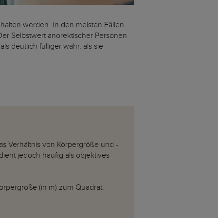
gehalten werden. In den meisten Fällen
Der Selbstwert anorektischer Personen
 deutlich fülliger wahr, als sie
as Verhältnis von Körpergröße und -
dient jedoch häufig als objektives
Körpergröße (in m) zum Quadrat.