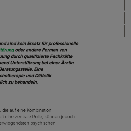
d sind kein Ersatz für professionelle
Störung
oder andere Formen von
ung durch qualifizierte Fachkräfte
end Unterstützung bei einer Ärztin
eratungsstelle. Eine
chotherapie und Diätetik
lich zu behandeln.
, die auf eine Kombination
ft eine zentrale Rolle, können jedoch
chwerwiegendsten psychischen