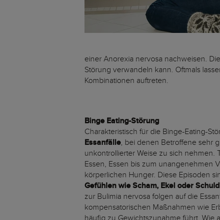
einer Anorexia nervosa nachweisen. Die 
Störung verwandeln kann. Oftmals lass
Kombinationen auftreten.
Binge Eating-Störung
Charakteristisch für die Binge-Eating-St
Essanfälle
, bei denen Betroffene sehr
unkontrollierter Weise zu sich nehmen. 
Essen, Essen bis zum unangenehmen Vö
körperlichen Hunger. Diese Episoden sin
Gefühlen wie Scham, Ekel oder Schuld
zur Bulimia nervosa folgen auf die Essan
kompensatorischen Maßnahmen wie Erb
häufig zu Gewichtszunahme führt. Wie 