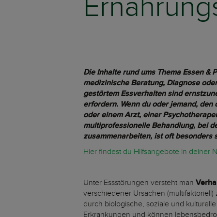
Ernährungs
Die Inhalte rund ums Thema Essen & Ps
medizinische Beratung, Diagnose ode
gestörtem Essverhalten sind ernstzune
erfordern.
Wenn du oder jemand, den d
oder einem Arzt, einer Psychotherapeu
multiprofessionelle Behandlung, bei d
zusammenarbeiten, ist oft besonders 
Hier findest du Hilfsangebote in deiner
Unter Essstörungen versteht man
Verha
verschiedener Ursachen (multifaktoriell
durch biologische, soziale und kulturel
Erkrankungen und können lebensbedro