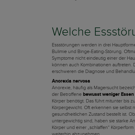
Welche Essstör
Essstörungen werden in drei Hauptform
Bulimie und Binge-Eating-Störung. Oftmal
Symptome nicht eindeutig einer der Ha
können auch Kombinationen auftreten. 
erschweren die Diagnose und Behandlun
Anorexia nervosa
Anorexie, häufig als Magersucht bezeichn
der Betroffene
bewusst weniger Essen
Körper benötigt. Das führt mitunter bis 
Körpergewicht. Oft erkennen sie selbst n
gesundheitlichen Zustand bestellt ist. O
untergewichtig sind, haben sie starke A
Körper und einer „schlaffen“ Körperfor
weiterhin abzunehmen.