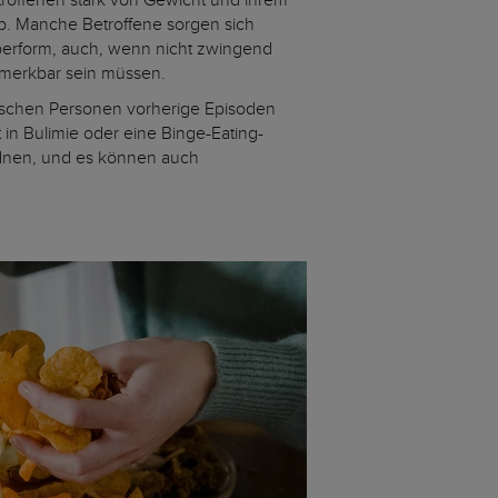
troffenen stark von Gewicht und ihrem
b. Manche Betroffene sorgen sich
rperform, auch, wenn nicht zwingend
merkbar sein müssen.
mischen Personen vorherige Episoden
in Bulimie oder eine Binge-Eating-
rdnen, und es können auch