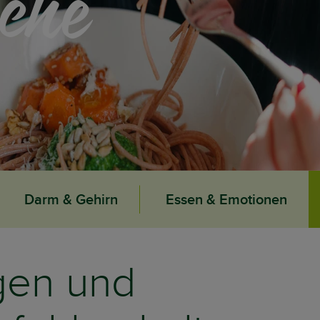
che
Darm & Gehirn
Essen & Emotionen
gen und