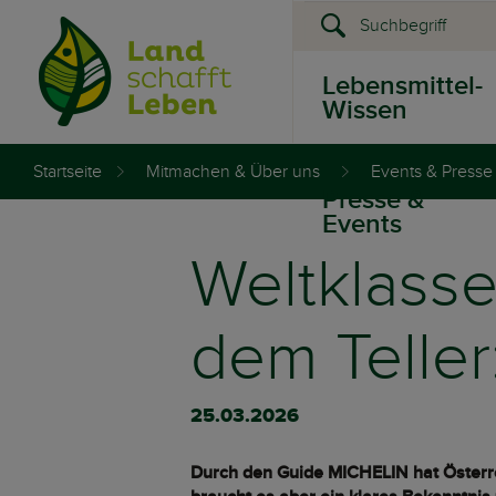
Lebensmittel-
Wissen
Startseite
Mitmachen & Über uns
Events & Presse
Presse &
Events
Weltklasse
dem Teller
25.03.2026
Durch den Guide MICHELIN hat Österrei