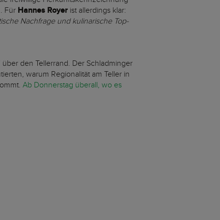
n. Für
Hannes Royer
ist allerdings klar:
istische Nachfrage und kulinarische Top-
" über den Tellerrand. Der Schladminger
erten, warum Regionalität am Teller in
nkommt.
Ab Donnerstag überall, wo es