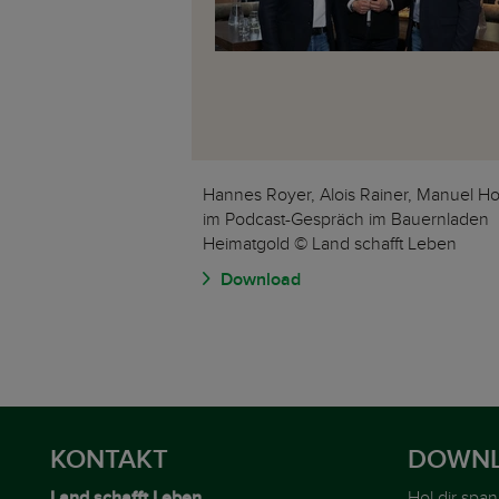
Hannes Royer, Alois Rainer, Manuel Ho
im Podcast-Gespräch im Bauernladen
Heimatgold © Land schafft Leben
Download
KONTAKT
DOWNL
Land schafft Leben
Hol dir spa