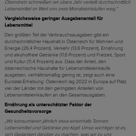
Obendrein schmeißen wir übers Jahr verteilt durchschnittlich
Lebensmittel im Wert von zwei Monatseinkäufen weg.“
Vergleichsweise geringer Ausgabenanteil für
Lebensmittel
Den größten Teil der Verbrauchsausgaben gibt ein
durchschnittlicher Haushalt in Österreich für Wohnen und
Energie (26,4 Prozent), Verkehr (13,6 Prozent), Ernährung
und alkoholfreie Getränke (11,6 Prozent) und Freizeit, Sport
und Kultur (11,4 Prozent) aus. Dass der Anteil, den
österreichische Haushalte für Lebensmitteleinkäufe
ausgeben, verhältnismäßig gering ist, zeigt auch eine
Eurostat-Erhebung: Österreich lag 2022 in Europa auf Platz
vier der Länder mit den geringsten Anteilen von
Lebensmitteleinkäufen an den Gesamtausgaben.
Ernährung als unterschätzter Faktor der
Gesundheitsvorsorge
„Wir konsumieren jährlich etwa eineinhalb Tonnen
Lebensmittel und Getränke pro Kopf. Umso wichtiger ist es,
sich Gedanken darüber zu machen, was wir zu uns