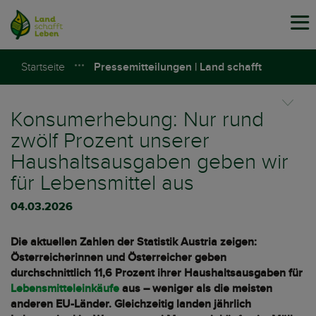
Tog
navi
Startseite
Pressemitteilungen | Land schafft
Leben
Konsumerhebung: Nur rund
zwölf Prozent unserer
Haushaltsausgaben geben wir
für Lebensmittel aus
04.03.2026
Die aktuellen Zahlen der Statistik Austria zeigen:
Österreicherinnen und Österreicher geben
durchschnittlich 11,6 Prozent ihrer Haushaltsausgaben für
Lebensmitteleinkäufe
aus – weniger als die meisten
anderen EU-Länder. Gleichzeitig landen jährlich