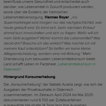
beeinflusst unsere Gesundheit und entscheidet auch
darüber, wie Lebensmittel in Zukunft produziert werden,
sowie über die Existenz der heimischen
Lebensmittelversorgung.
Hannes Royer
:
„Ins
Supermarktregal wird morgen nur das nachgeschlichtet, was
heute gekauft wird. Es lohnt sich, beim nächsten Einkauf
einmal kurz innezuhalten und sich zu fragen: Wofür will ich
mein Geld ausgeben? Woher kommt das Lebensmittel? Was
steckt drin? Brauche ich das wirklich? Was möchte ich mit
meinem Kauf unterstützen? So treffen wir keine kleine
Alltagsentscheidung, sondern eine mit Wirkung.“
Mehr
Orientierung zum bewussten Lebensmittelkonsum bietet
Land schafft Leben im Factsheet
„Lebensmittelkonsum in
Österreich“
.
Hintergrund Konsumerhebung
Die „Konsumerhebung“ der Statistik Austria zeigt, wie sich die
Ausgaben der Privathaushalte in Österreich
zusammensetzen. Im Zeitraum April 2024 bis Mai 2025
dokumentierten rund 6.700 per Zufallsverfahren
ausgewählte Haushalte 14 Tage lang ihre Ausgaben.