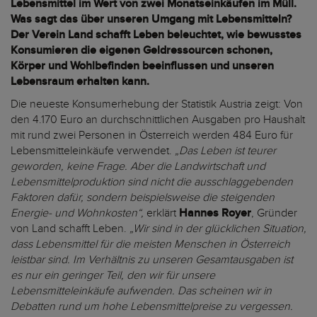
Lebensmittel im Wert von zwei Monatseinkäufen im Müll.
Was sagt das über unseren Umgang mit Lebensmitteln?
Der Verein Land schafft Leben beleuchtet, wie bewusstes
Konsumieren die eigenen Geldressourcen schonen,
Körper und Wohlbefinden beeinflussen und unseren
Lebensraum erhalten kann.
Die neueste Konsumerhebung der Statistik Austria zeigt: Von
den 4.170 Euro an durchschnittlichen Ausgaben pro Haushalt
mit rund zwei Personen in Österreich werden 484 Euro für
Lebensmitteleinkäufe verwendet.
„Das Leben ist teurer
geworden, keine Frage. Aber die Landwirtschaft und
Lebensmittelproduktion sind nicht die ausschlaggebenden
Faktoren dafür, sondern beispielsweise die steigenden
Energie- und Wohnkosten“,
erklärt
Hannes Royer
, Gründer
von Land schafft Leben.
„Wir sind in der glücklichen Situation,
dass Lebensmittel für die meisten Menschen in Österreich
leistbar sind. Im Verhältnis zu unseren Gesamtausgaben ist
es nur ein geringer Teil, den wir für unsere
Lebensmitteleinkäufe aufwenden. Das scheinen wir in
Debatten rund um hohe Lebensmittelpreise zu vergessen.