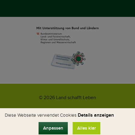
© 2026 Land schafft Leben
Impressum
AGB
Kontakt
Datenschutz
Umweltzeichen
Details anzeigen
Diese Webseite verwendet Cookies
WhatsApp-News
Anpassen
Alles klar