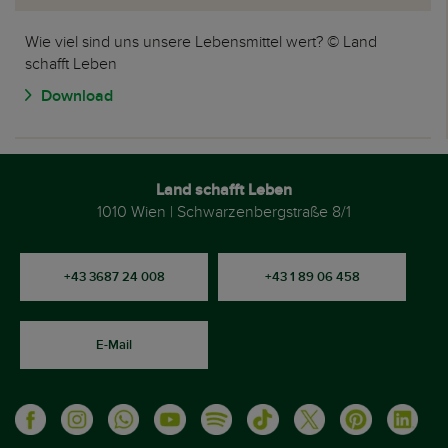
Wie viel sind uns unsere Lebensmittel wert? © Land
schafft Leben
Download
Land schafft Leben
1010 Wien | Schwarzenbergstraße 8/1
+43 3687 24 008
+43 1 89 06 458
E-Mail