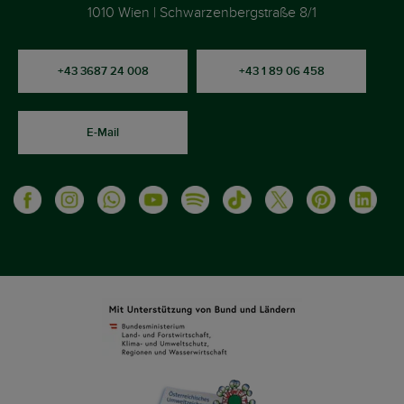
1010 Wien | Schwarzenbergstraße 8/1
+43 3687 24 008
+43 1 89 06 458
E-Mail