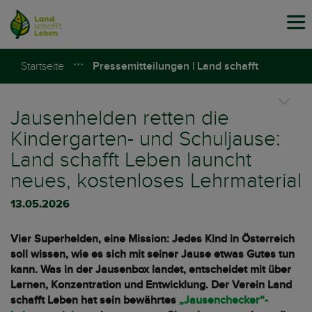
Tog
navi
Startseite
Pressemitteilungen | Land schafft
Leben
Jausenhelden retten die
Kindergarten- und Schuljause:
Land schafft Leben launcht
neues, kostenloses Lehrmaterial
13.05.2026
Vier Superhelden, eine Mission: Jedes Kind in Österreich
soll wissen, wie es sich mit seiner Jause etwas Gutes tun
kann. Was in der Jausenbox landet, entscheidet mit über
Lernen, Konzentration und Entwicklung. Der Verein Land
schafft Leben hat sein bewährtes
„Jausenchecker“-