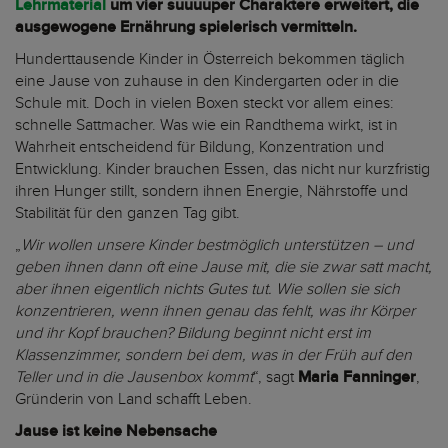
Lehrmaterial
um vier suuuuper Charaktere erweitert, die
ausgewogene Ernährung spielerisch vermitteln.
Hunderttausende Kinder in Österreich bekommen täglich
eine Jause von zuhause in den Kindergarten oder in die
Schule mit. Doch in vielen Boxen steckt vor allem eines:
schnelle Sattmacher. Was wie ein Randthema wirkt, ist in
Wahrheit entscheidend für Bildung, Konzentration und
Entwicklung. Kinder brauchen Essen, das nicht nur kurzfristig
ihren Hunger stillt, sondern ihnen Energie, Nährstoffe und
Stabilität für den ganzen Tag gibt.
„
Wir wollen unsere Kinder bestmöglich unterstützen – und
geben ihnen dann oft eine Jause mit, die sie zwar satt macht,
aber ihnen eigentlich nichts Gutes tut. Wie sollen sie sich
konzentrieren, wenn ihnen genau das fehlt, was ihr Körper
und ihr Kopf brauchen? Bildung beginnt nicht erst im
Klassenzimmer, sondern bei dem, was in der Früh auf den
Teller und in die Jausenbox kommt
“, sagt
Maria
Fanninger
,
Gründerin von Land schafft Leben.
Jause ist keine Nebensache